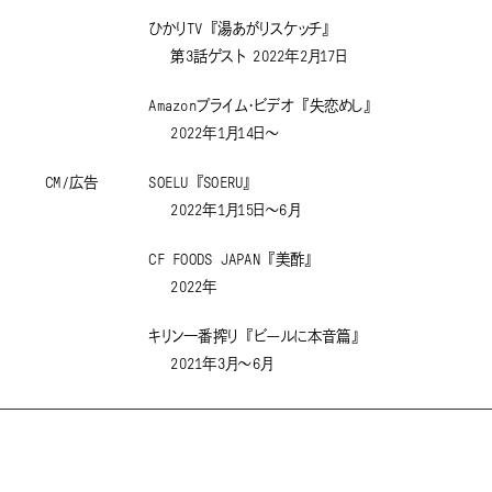
ひかりTV 『湯あがりスケッチ』
第3話ゲスト 2022年2月17日
Amazonプライム・ビデオ 『失恋めし』
2022年1月14日～
CM/広告
SOELU 『SOERU』
2022年1月15日～6月
CF FOODS JAPAN 『美酢』
2022年
キリン一番搾り 『ビールに本音篇』
2021年3月〜6月