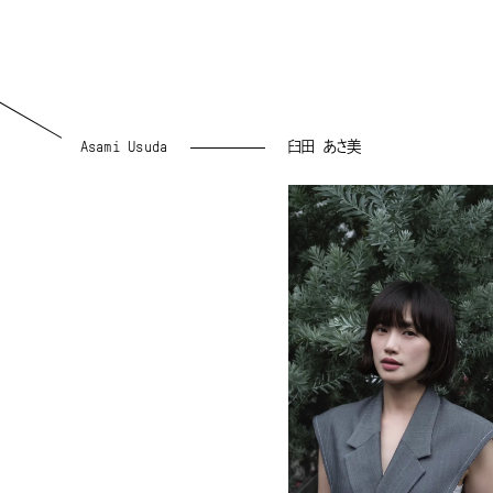
Asami Usuda
臼田 あさ美