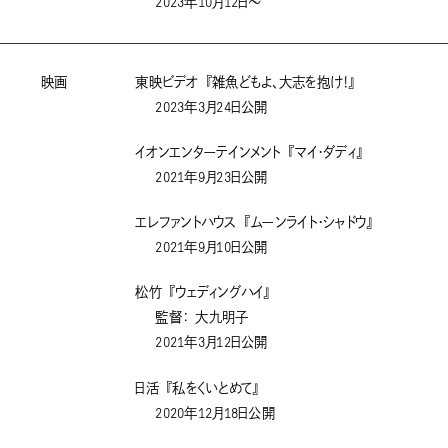
2023年10月12日～
映画
東映ビデオ 『雑魚どもよ、大志を抱け！』
2023年3月24日公開
イオンエンターテインメント 『マイ・ダディ』
2021年9月23日公開
エレファントハウス 『ムーンライト・シャドウ』
2021年9月10日公開
松竹 『ウェディングハイ』
監督： 大九明子
2021年3月12日公開
日活 『私をくいとめて』
2020年12月18日公開