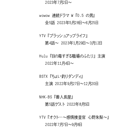
2023年7月2日～
wowow 連続ドラマ W 『0.5 の男』
全5話 2023年5月28日～6月25日
YTV 『ブラッシュアップライフ』
第4話～ 2023年1月29日～3月12日
Hulu 『目の毒すぎる職場のふたり』 主演
2022年11月4日～
BSTX 『ちょい釣りダンディ』
主演 2022年9月27日～12月20日
NHK-BS 『善人長屋』
第5話ゲスト 2022年8月5日
YTV 『オクト―～感情捜査官 心野朱梨～』
2022年7月7日～9月8日